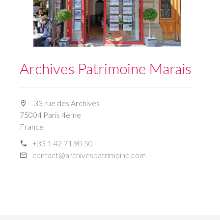
Archives Patrimoine Marais
33 rue des Archives
75004 Paris 4ème
France
+33 1 42 71 90 50
contact@archivespatrimoine.com