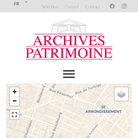
FR
Sélection
Conseil
Contact
+
−